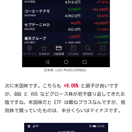
日本株（2021年6月29日時点）
次に米国株です。こちらも
+9.06%
と調子が良いです
が、QQQ と VUG などグロース株が若干盛り返してきたお
陰ですね。米国株だと ETF は概ねプラスなんですが、個
別株で買っていたものは、半分くらいはマイナスです。